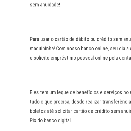
sem anuidade!
Para usar o cartão de débito ou crédito sem anu
maquininha! Com nosso banco online, seu dia a d
e solicite empréstimo pessoal online pela conta 
Eles tem um leque de benefícios e serviços no n
tudo o que precisa, desde realizar transferênci
boletos até solicitar cartão de crédito sem an
Pix do banco digital.