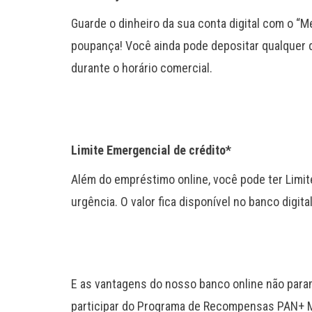
Guarde o dinheiro da sua conta digital com o “
poupança! Você ainda pode depositar qualquer q
durante o horário comercial.
Limite Emergencial de crédito*
Além do empréstimo online, você pode ter Limi
urgência. O valor fica disponível no banco digita
E as vantagens do nosso banco online não param
participar do Programa de Recompensas PAN+ 