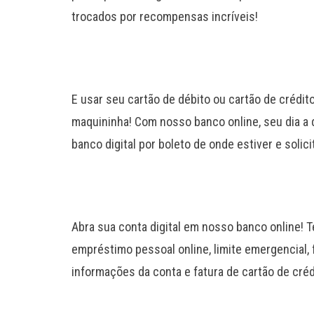
trocados por recompensas incríveis!
E usar seu cartão de débito ou cartão de crédit
maquininha! Com nosso banco online, seu dia a 
banco digital por boleto de onde estiver e solic
Abra sua conta digital em nosso banco online! T
empréstimo pessoal online, limite emergencial,
informações da conta e fatura de cartão de créd