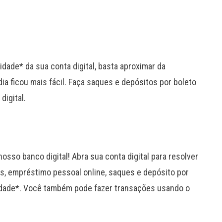
idade* da sua conta digital, basta aproximar da
ia ficou mais fácil. Faça saques e depósitos por boleto
digital.
osso banco digital! Abra sua conta digital para resolver
as, empréstimo pessoal online, saques e depósito por
uidade*. Você também pode fazer transações usando o