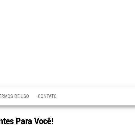
ERMOS DE USO
CONTATO
ntes Para Você!