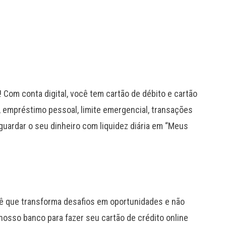
 Com conta digital, você tem cartão de débito e cartão
, empréstimo pessoal, limite emergencial, transações
guardar o seu dinheiro com liquidez diária em “Meus
ê que transforma desafios em oportunidades e não
 nosso banco para fazer seu cartão de crédito online