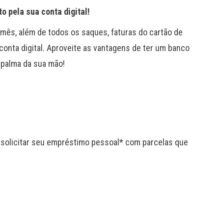
o pela sua conta digital!
mês, além de todos os saques, faturas do cartão de
 conta digital. Aproveite as vantagens de ter um banco
a palma da sua mão!
e solicitar seu empréstimo pessoal* com parcelas que