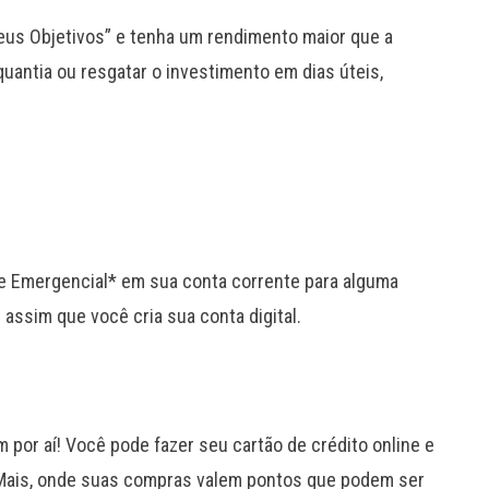
Meus Objetivos” e tenha um rendimento maior que a
uantia ou resgatar o investimento em dias úteis,
te Emergencial* em sua conta corrente para alguma
l assim que você cria sua conta digital.
 por aí! Você pode fazer seu cartão de crédito online e
Mais, onde suas compras valem pontos que podem ser