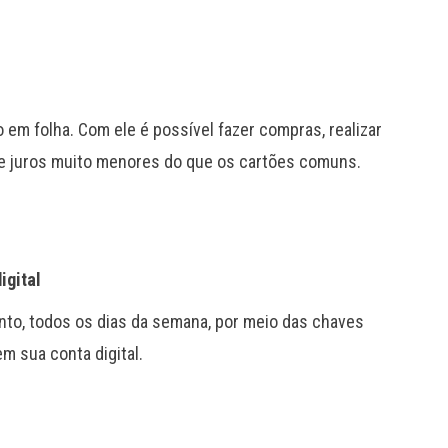
em folha. Com ele é possível fazer compras, realizar
 de juros muito menores do que os cartões comuns.
igital
to, todos os dias da semana, por meio das chaves
m sua conta digital.