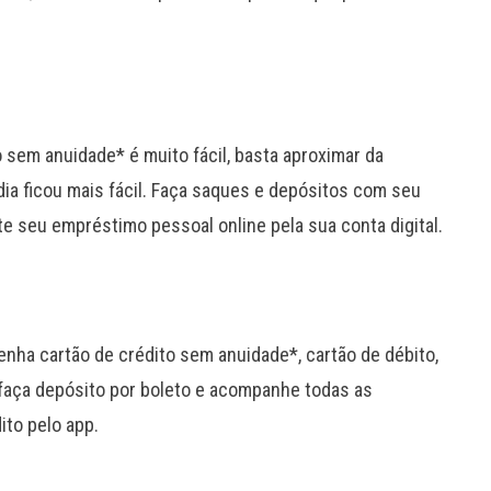
o sem anuidade* é muito fácil, basta aproximar da
dia ficou mais fácil. Faça saques e depósitos com seu
ite seu empréstimo pessoal online pela sua conta digital.
enha cartão de crédito sem anuidade*, cartão de débito,
 faça depósito por boleto e acompanhe todas as
ito pelo app.