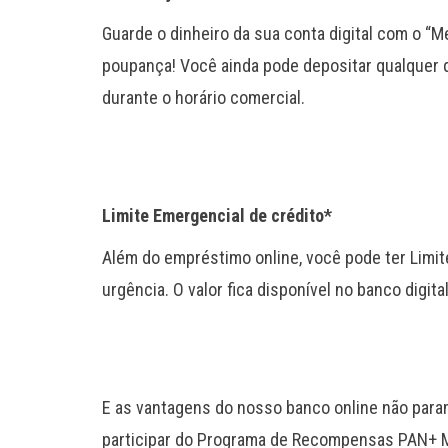
Guarde o dinheiro da sua conta digital com o “
poupança! Você ainda pode depositar qualquer q
durante o horário comercial.
Limite Emergencial de crédito*
Além do empréstimo online, você pode ter Limi
urgência. O valor fica disponível no banco digita
E as vantagens do nosso banco online não param
participar do Programa de Recompensas PAN+ 