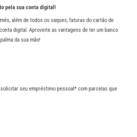
o pela sua conta digital!
mês, além de todos os saques, faturas do cartão de
 conta digital. Aproveite as vantagens de ter um banco
a palma da sua mão!
e solicitar seu empréstimo pessoal* com parcelas que