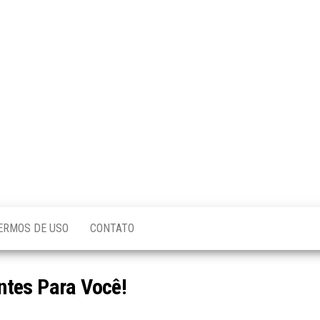
ERMOS DE USO
CONTATO
ntes Para Você!