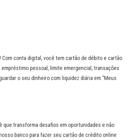
 Com conta digital, você tem cartão de débito e cartão
, empréstimo pessoal, limite emergencial, transações
guardar o seu dinheiro com liquidez diária em “Meus
ê que transforma desafios em oportunidades e não
 nosso banco para fazer seu cartão de crédito online