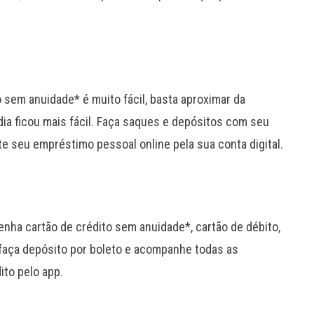
o sem anuidade* é muito fácil, basta aproximar da
dia ficou mais fácil. Faça saques e depósitos com seu
ite seu empréstimo pessoal online pela sua conta digital.
enha cartão de crédito sem anuidade*, cartão de débito,
 faça depósito por boleto e acompanhe todas as
ito pelo app.