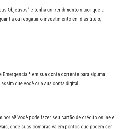
Meus Objetivos” e tenha um rendimento maior que a
uantia ou resgatar o investimento em dias úteis,
te Emergencial* em sua conta corrente para alguma
l assim que você cria sua conta digital.
 por aí! Você pode fazer seu cartão de crédito online e
Mais, onde suas compras valem pontos que podem ser