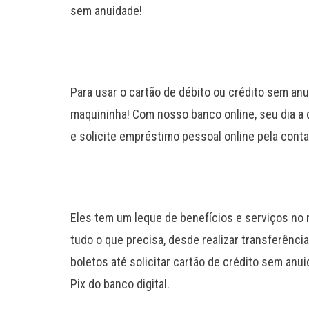
sem anuidade!
Para usar o cartão de débito ou crédito sem anu
maquininha! Com nosso banco online, seu dia a d
e solicite empréstimo pessoal online pela conta 
Eles tem um leque de benefícios e serviços no n
tudo o que precisa, desde realizar transferênci
boletos até solicitar cartão de crédito sem an
Pix do banco digital.