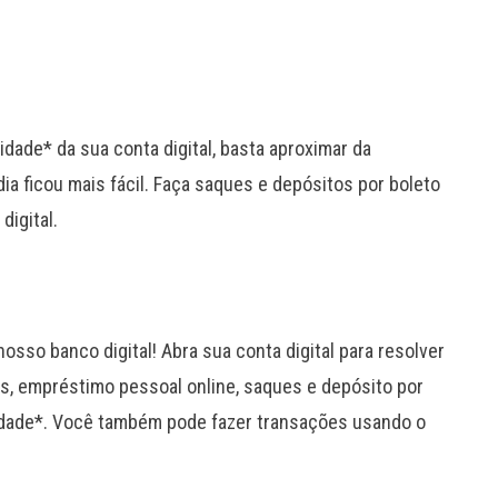
idade* da sua conta digital, basta aproximar da
ia ficou mais fácil. Faça saques e depósitos por boleto
digital.
osso banco digital! Abra sua conta digital para resolver
as, empréstimo pessoal online, saques e depósito por
uidade*. Você também pode fazer transações usando o