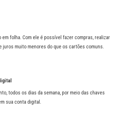
em folha. Com ele é possível fazer compras, realizar
 de juros muito menores do que os cartões comuns.
igital
to, todos os dias da semana, por meio das chaves
m sua conta digital.