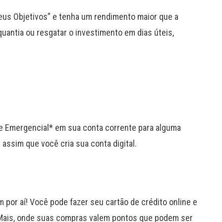
Meus Objetivos” e tenha um rendimento maior que a
uantia ou resgatar o investimento em dias úteis,
te Emergencial* em sua conta corrente para alguma
l assim que você cria sua conta digital.
 por aí! Você pode fazer seu cartão de crédito online e
Mais, onde suas compras valem pontos que podem ser