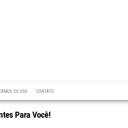
ERMOS DE USO
CONTATO
ntes Para Você!