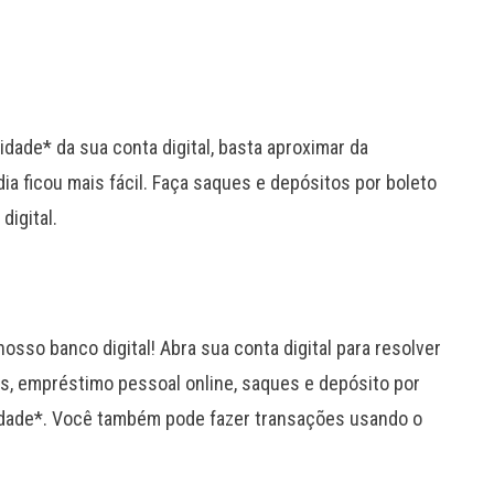
idade* da sua conta digital, basta aproximar da
ia ficou mais fácil. Faça saques e depósitos por boleto
digital.
osso banco digital! Abra sua conta digital para resolver
as, empréstimo pessoal online, saques e depósito por
uidade*. Você também pode fazer transações usando o