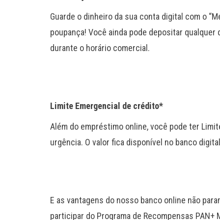
Guarde o dinheiro da sua conta digital com o “
poupança! Você ainda pode depositar qualquer q
durante o horário comercial.
Limite Emergencial de crédito*
Além do empréstimo online, você pode ter Limi
urgência. O valor fica disponível no banco digita
E as vantagens do nosso banco online não param
participar do Programa de Recompensas PAN+ 