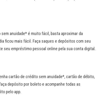
o sem anuidade* é muito fácil, basta aproximar da
dia ficou mais fácil. Faça saques e depósitos com seu
ite seu empréstimo pessoal online pela sua conta digital.
enha cartão de crédito sem anuidade*, cartão de débito,
 faça depósito por boleto e acompanhe todas as
ito pelo app.