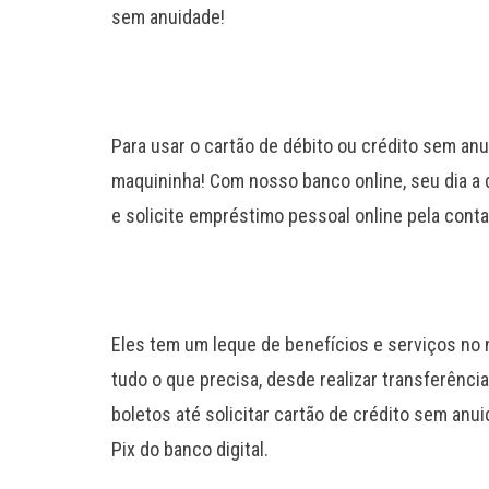
sem anuidade!
Para usar o cartão de débito ou crédito sem anu
maquininha! Com nosso banco online, seu dia a d
e solicite empréstimo pessoal online pela conta 
Eles tem um leque de benefícios e serviços no n
tudo o que precisa, desde realizar transferênci
boletos até solicitar cartão de crédito sem an
Pix do banco digital.