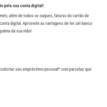
o pela sua conta digital!
mês, além de todos os saques, faturas do cartão de
 conta digital. Aproveite as vantagens de ter um banco
a palma da sua mão!
e solicitar seu empréstimo pessoal* com parcelas que