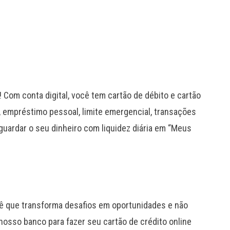
 Com conta digital, você tem cartão de débito e cartão
, empréstimo pessoal, limite emergencial, transações
guardar o seu dinheiro com liquidez diária em “Meus
ê que transforma desafios em oportunidades e não
 nosso banco para fazer seu cartão de crédito online