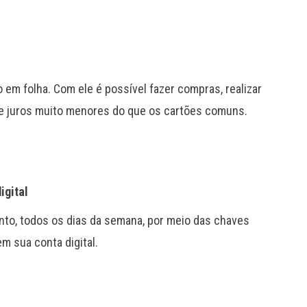
em folha. Com ele é possível fazer compras, realizar
 de juros muito menores do que os cartões comuns.
igital
to, todos os dias da semana, por meio das chaves
m sua conta digital.