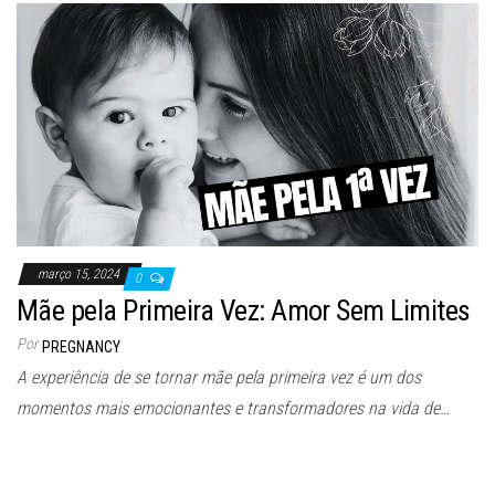
março 15, 2024
0
Mãe pela Primeira Vez: Amor Sem Limites
Por
PREGNANCY
A experiência de se tornar mãe pela primeira vez é um dos
momentos mais emocionantes e transformadores na vida de…