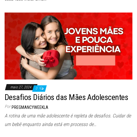
maio 27, 2024
0
Desafios Diários das Mães Adolescentes
Por
PREGMANCYWEEKLA
A rotina de uma mãe adolescente é repleta de desafios. Cuidar de
um bebê enquanto ainda está em processo de…