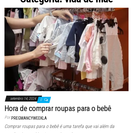
setembro 14, 2024
0
Hora de comprar roupas para o bebê
Por
PREGMANCYWEEKLA
Comprar roupas para o bebê é uma tarefa que vai além da