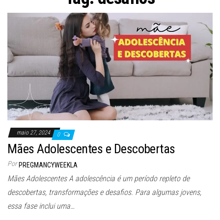
maio 27, 2024
0
Mães Adolescentes e Descobertas
Por
PREGMANCYWEEKLA
Mães Adolescentes A adolescência é um período repleto de
descobertas, transformações e desafios. Para algumas jovens,
essa fase inclui uma…