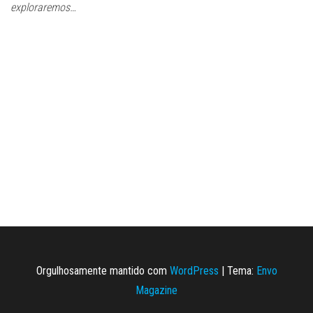
exploraremos…
Orgulhosamente mantido com
WordPress
|
Tema:
Envo
Magazine