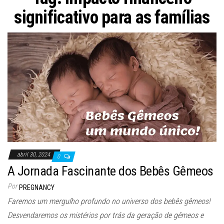
significativo para as famílias
abril 30, 2024
0
A Jornada Fascinante dos Bebês Gêmeos
Por
PREGNANCY
Faremos um mergulho profundo no universo dos bebês gêmeos!
Desvendaremos os mistérios por trás da geração de gêmeos e