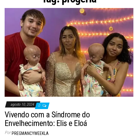
agosto 10, 2024
0
Vivendo com a Síndrome do
Envelhecimento: Elis e Eloá
Por
PREGMANCYWEEKLA